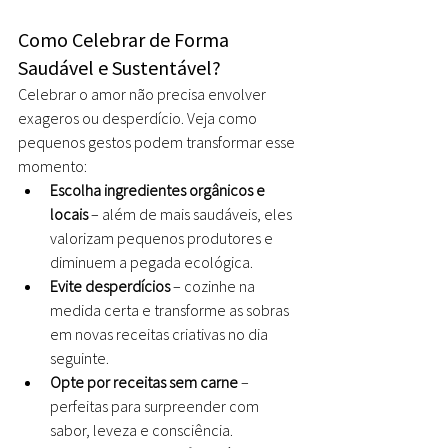
Como Celebrar de Forma 
Saudável e Sustentável?
Celebrar o amor não precisa envolver 
exageros ou desperdício. Veja como 
pequenos gestos podem transformar esse 
momento:
Escolha ingredientes orgânicos e 
locais
 – além de mais saudáveis, eles 
valorizam pequenos produtores e 
diminuem a pegada ecológica.
Evite desperdícios
 – cozinhe na 
medida certa e transforme as sobras 
em novas receitas criativas no dia 
seguinte.
Opte por receitas sem carne
 – 
perfeitas para surpreender com 
sabor, leveza e consciência.