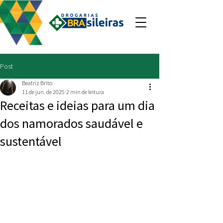
Post
Beatriz Brito
11 de jun. de 2025
2 min de leitura
Receitas e ideias para um dia
dos namorados saudável e
sustentável