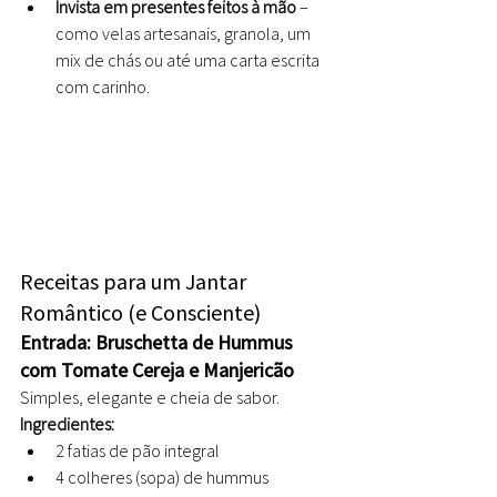
Invista em presentes feitos à mão
 – 
como velas artesanais, granola, um 
mix de chás ou até uma carta escrita 
com carinho.
Receitas para um Jantar 
Romântico (e Consciente)
Entrada: Bruschetta de Hummus 
com Tomate Cereja e Manjericão
Simples, elegante e cheia de sabor.
Ingredientes:
2 fatias de pão integral
4 colheres (sopa) de hummus