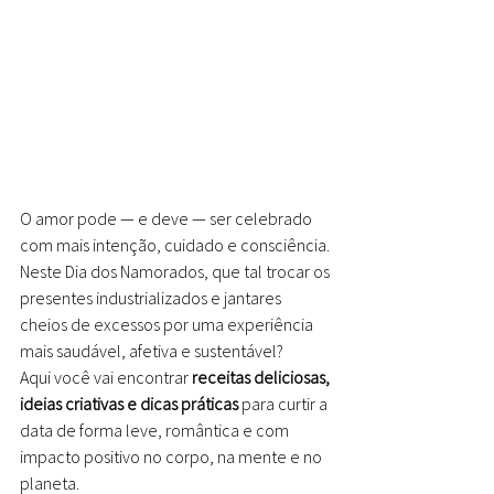
O amor pode — e deve — ser celebrado 
com mais intenção, cuidado e consciência. 
Neste Dia dos Namorados, que tal trocar os 
presentes industrializados e jantares 
cheios de excessos por uma experiência 
mais saudável, afetiva e sustentável?
Aqui você vai encontrar 
receitas deliciosas, 
ideias criativas e dicas práticas
 para curtir a 
data de forma leve, romântica e com 
impacto positivo no corpo, na mente e no 
planeta.