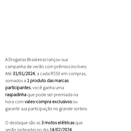
A Drogarias Brasileiras lançou sua 
campanha de verão com prêmios incríveis. 
Até 
31/01/2024
, a cada R$50 em compras, 
somados a 
1 produto das marcas 
participantes
, você ganha uma 
raspadinha
 que pode ser premiada na 
hora com 
vales-compra exclusivos
 ou 
garantir sua participação no grande sorteio.
O destaque são as 
3 motos elétricas
 que 
serão sorteadas no dia 
14/02/2024
, 