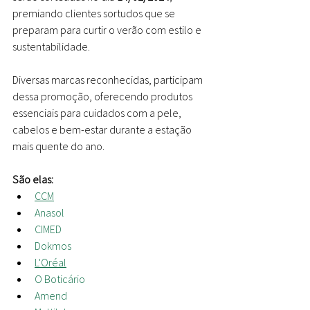
premiando clientes sortudos que se 
preparam para curtir o verão com estilo e 
sustentabilidade.
Diversas marcas reconhecidas, participam 
dessa promoção, oferecendo produtos 
essenciais para cuidados com a pele, 
cabelos e bem-estar durante a estação 
mais quente do ano.
São elas:
CCM
Anasol
CIMED
Dokmos
L'Oréal
O Boticário
Amend