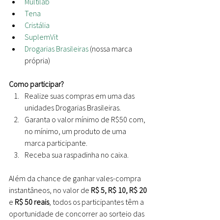
Multilab
Tena
Cristália
SuplemVit
Drogarias Brasileiras
 (nossa marca 
própria)
Como participar?
Realize suas compras em uma das 
unidades Drogarias Brasileiras.
Garanta o valor mínimo de R$50 com, 
no mínimo, um produto de uma 
marca participante.
Receba sua raspadinha no caixa.
Além da chance de ganhar vales-compra 
instantâneos, no valor de 
R$ 5, R$ 10, R$ 20
e 
R$ 50 reais
, todos os participantes têm a 
oportunidade de concorrer ao sorteio das 