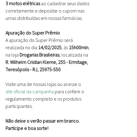
3 motos elétricas
 ao cadastrar seus dados 
corretamente e depositar o cupom nas 
urnas distribuídas em nossas farmácias.
Apuração do Super Prêmio
A apuração do Super Prêmio será 
realizada no dia 
14/02/2025
, às 
15h00min
, 
na loja 
Drogarias Brasileiras
, localizada na 
R. Wilhelm Cristian Kleme, 255 - Ermitage, 
Teresópolis - RJ, 25975-550
.
Visite uma de nossas lojas ou acesse o 
site oficial da campanha
 para conferir o 
regulamento completo e os produtos 
participantes.
Não deixe o verão passar em branco. 
Participe e boa sorte!