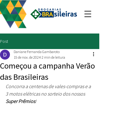
Post
Daniane Fernanda Gambaroto
15 de nov. de 2024
2 min de leitura
Começou a campanha Verão
das Brasileiras
Concorra a centenas de vales-compras e a 
3 motos elétricas no sorteio dos nossos 
Super Prêmios
! 